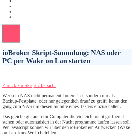
ioBroker Skript-Sammlung: NAS oder
PC per Wake on Lan starten
Zurück zur Skript-Übersicht
Wer sein NAS nicht permanent laufen lässt, sondern nur als
Backup-Festplatte, oder nur gelegentlich drauf zu greift, kennt den
gang zum NAS um diesen mithilfe eines Tasters einzuschalten.
Das gleiche gilt auch für Computer die vielleicht nicht griffbereit
stehen oder automatisiert in der Nacht programme laufen lassen soll.
Per Javascript können wir über den ioBroker ein Aufwecken (Wake
on Lan, kurz WoL) befehlen.