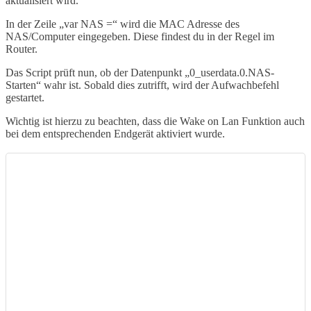
aktualisiert wird.
In der Zeile „var NAS =“ wird die MAC Adresse des
NAS/Computer eingegeben. Diese findest du in der Regel im
Router.
Das Script prüft nun, ob der Datenpunkt „0_userdata.0.NAS-
Starten“ wahr ist. Sobald dies zutrifft, wird der Aufwachbefehl
gestartet.
Wichtig ist hierzu zu beachten, dass die Wake on Lan Funktion auch
bei dem entsprechenden Endgerät aktiviert wurde.